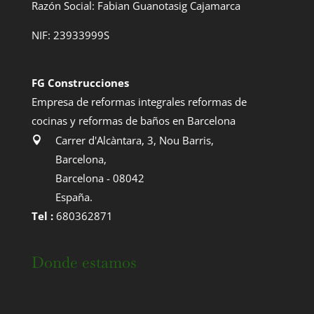
Razón Social: Fabian Guanotasig Cajamarca
NIF: 23933999S
FG Construcciones
Empresa de reformas integrales reformas de
cocinas y reformas de baños en Barcelona
Carrer d'Alcàntara, 3, Nou Barris
,
Barcelona
,
Barcelona
-
08042
España
.
Tel :
680362871
Donde estamos