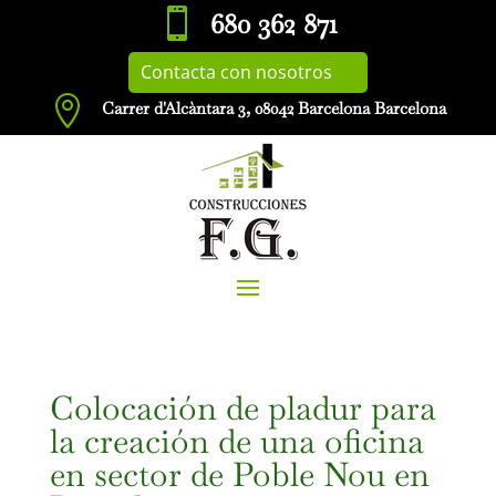

680 362 871
Contacta con nosotros

Carrer d'Alcàntara 3, 08042 Barcelona Barcelona
Colocación de pladur para
la creación de una oficina
en sector de Poble Nou en