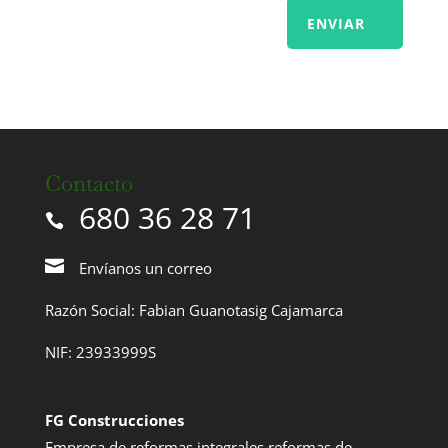
ENVIAR
Contacto
680 36 28 71
Envíanos un correo
Razón Social: Fabian Guanotasig Cajamarca
NIF: 23933999S
FG Construcciones
Empresa de reformas integrales reformas de