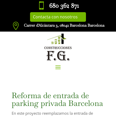

680 362 871
Contacta con nosotros

Carrer d'Alcàntara 3, 08042 Barcelona Barcelona
Reforma de entrada de
parking privada Barcelona
En este proyecto reemplazamos la entrada de