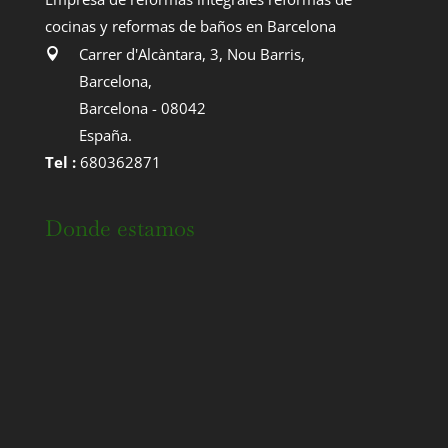
cocinas y reformas de baños en Barcelona
Carrer d'Alcàntara, 3, Nou Barris
,
Barcelona
,
Barcelona
-
08042
España
.
Tel :
680362871
Donde estamos