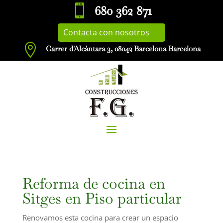

680 362 871
Contacta con nosotros

Carrer d'Alcàntara 3, 08042 Barcelona Barcelona
Reforma de cocina en
Sitges en Piso particular
Renovamos esta cocina para crear un espacio