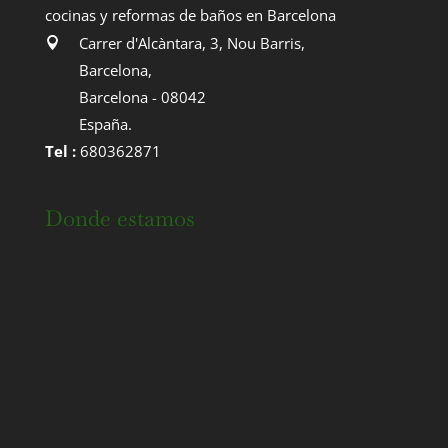
cocinas y reformas de baños en Barcelona
Carrer d'Alcàntara, 3, Nou Barris
,
Barcelona
,
Barcelona
-
08042
España
.
Tel :
680362871
Donde estamos