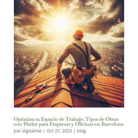
Optimiza tu Espacio de Trabajo: Tipos de Obras
con Pladur para Empresas y Oficinas en Barcelona
por
digitalme
|
Oct 27, 2023
|
blog